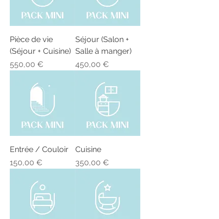
Pièce de vie
Séjour (Salon +
(Séjour + Cuisine)
Salle à manger)
Prix
Prix
550,00 €
450,00 €
Entrée / Couloir
Cuisine
Prix
Prix
150,00 €
350,00 €