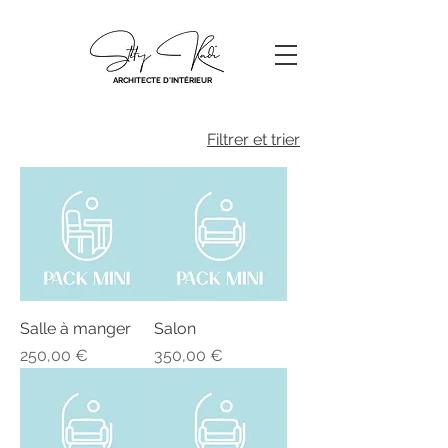
ARCHITECTE D'INTÉRIEUR
Filtrer et trier
Salle à manger
Salon
Prix
Prix
250,00 €
350,00 €