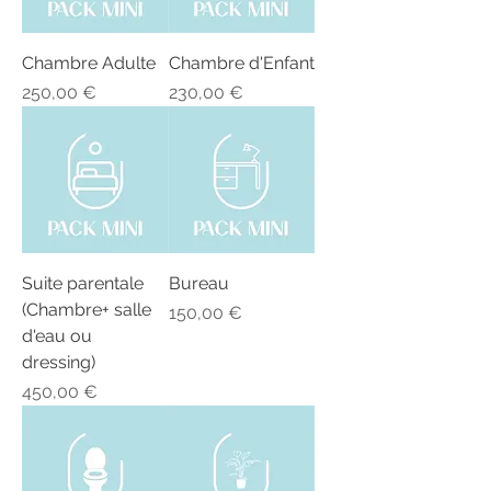
Chambre Adulte
Chambre d'Enfant
Prix
Prix
250,00 €
230,00 €
Suite parentale
Bureau
(Chambre+ salle
Prix
150,00 €
d'eau ou
dressing)
Prix
450,00 €