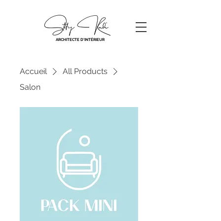
ARCHITECTE D'INTÉRIEUR
Accueil
All Products
Salon