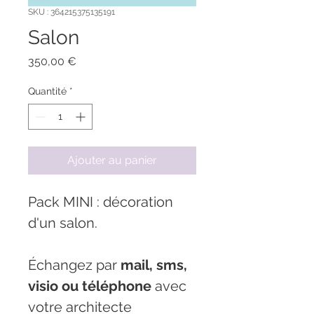
SKU : 364215375135191
Salon
Prix
350,00 €
Quantité
*
Ajouter au panier
Pack MINI : décoration 
d'un salon. 
Échangez par 
mail, sms, 
visio ou téléphone
 avec 
votre architecte 