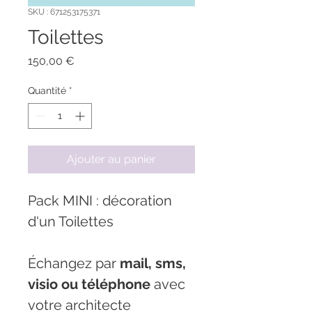
SKU : 671253175371
Toilettes
Prix
150,00 €
Quantité
*
Ajouter au panier
Pack MINI : décoration 
d'un Toilettes
Échangez par 
mail, sms, 
visio ou téléphone
 avec 
votre architecte 