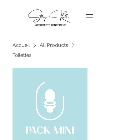
ARCHITECTE D'INTÉRIEUR
Accueil
All Products
Toilettes