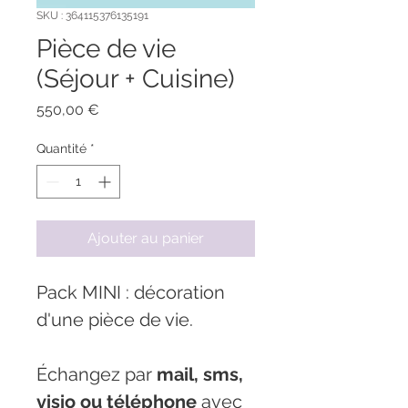
SKU : 364115376135191
Pièce de vie
(Séjour + Cuisine)
Prix
550,00 €
Quantité
*
Ajouter au panier
Pack MINI : décoration 
d'une pièce de vie. 
Échangez par 
mail, sms, 
visio ou téléphone
 avec 