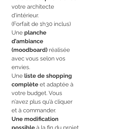
votre architecte 
d'intérieur.
(Forfait de 1h30 inclus)
Une 
planche 
d’ambiance 
(moodboard)
 réalisée 
avec vous selon vos 
envies.
Une 
liste de shopping 
complète
 et adaptée à 
votre budget. Vous 
n’avez plus qu’à cliquer 
et à commander.
Une modification 
possible
 à la fin du projet.