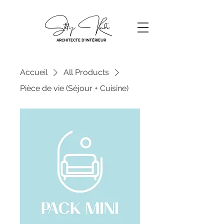
ARCHITECTE D'INTÉRIEUR
Accueil
All Products
Pièce de vie (Séjour + Cuisine)