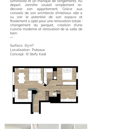
luminosité et un manque de rangements. Au
départ, Jennifer voulait simplement re-
décorer son appartement. Grâce aux
conseils de son architecte d'intérieur, elle a
su voir le potentiel de son espace et
finalement a opté pour une rénovation totale :
changement du parquet, création d'une
cuisine moderne et rénovation de la salle de
bain.
—
Surface : 63 m²
Localisation : Puteaux
Concept : © Stefy Kadi