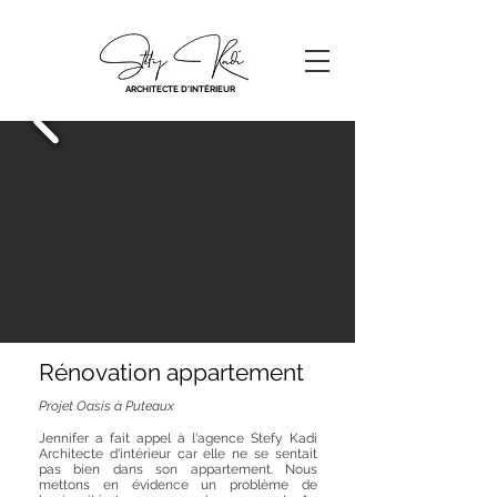
ARCHITECTE D'INTÉRIEUR
Rénovation appartement
Projet Oasis à Puteaux
Jennifer a fait appel à l'agence Stefy Kadi
Architecte d'intérieur car elle ne se sentait
pas bien dans son appartement. Nous
mettons en évidence un problème de