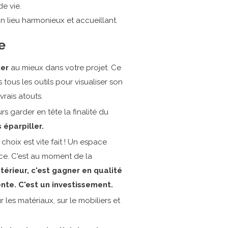
e vie.
un lieu harmonieux et accueillant.
e
ter
au mieux dans votre projet. Ce
tous les outils pour visualiser son
vrais atouts.
rs garder en tête la finalité du
 éparpiller.
choix est vite fait ! Un espace
ence. C'est au moment de la
térieur, c'est gagner en qualité
ente. C'est un investissement.
 les matériaux, sur le mobiliers et