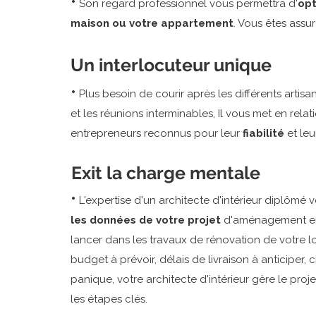
•
Son regard professionnel vous permettra d'
opt
maison ou votre appartement
. Vous êtes assu
Un interlocuteur unique
•
Plus besoin de courir après les différents artisan
et les réunions interminables, Il vous met en relat
entrepreneurs reconnus pour leur
fiabilité
et le
Exit la charge mentale
•
L'expertise d'un architecte d'intérieur diplômé 
les données de votre projet
d'aménagement en 
lancer dans les travaux de rénovation de votre lo
budget à prévoir, délais de livraison à anticiper, c
panique, votre architecte d'intérieur gère le pro
les étapes clés.