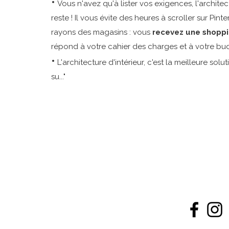
•
Vous n'avez qu'à lister vos exigences, l'architec
reste ! Il vous évite des heures à scroller sur Pin
rayons des magasins : vous
recevez une shoppi
répond à votre cahier des charges et à votre bu
•
L'architecture d'intérieur, c'est la meilleure solut
su..."