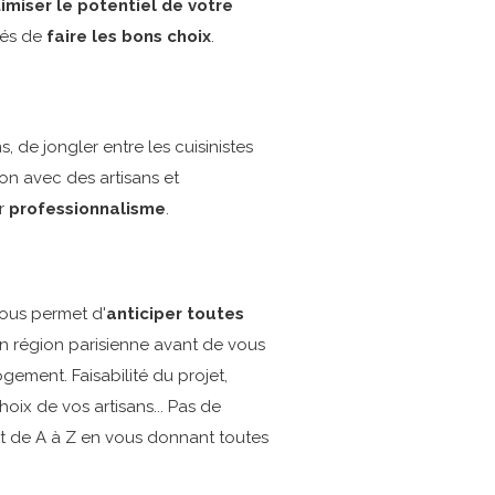
imiser le potentiel de votre
rés de
faire les bons choix
.
s, de jongler entre les cuisinistes
ion avec des artisans et
ur
professionnalisme
.
vous permet d'
anticiper toutes
région parisienne avant de vous
gement. Faisabilité du projet,
hoix de vos artisans... Pas de
jet de A à Z en vous donnant toutes