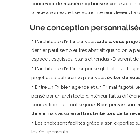
concevoir de manière optimisée
vos espaces d
Grâce à son expertise, votre intérieur deviendra 
Une conception personnalisé
•
L'architecte d'intérieur vous
aide à vous proje
dernier peut sembler très abstrait quand on a pas 
espace : esquisses, plans et rendus 3D seront de 
•
L'architecte d'intérieur pense global. Il va toujou
projet et sa cohérence pour
vous
éviter de vous
•
Entre un F3 bien agencé et un F4 mal fagoté, le 
pensé par un architecte d'intérieur fait la différ
conception que tout se joue.
Bien penser son in
de vie
mais aussi en
attractivité lors de la rev
•
Les choix sont facilités grâce à son expertise sur
les équipements.