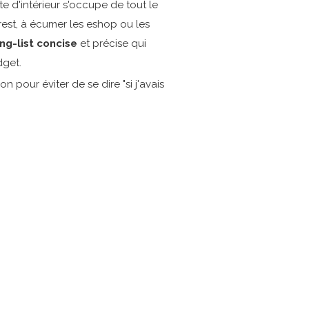
te d'intérieur s'occupe de tout le
terest, à écumer les eshop ou les
ng-list concise
et précise qui
dget.
ion pour éviter de se dire "si j'avais