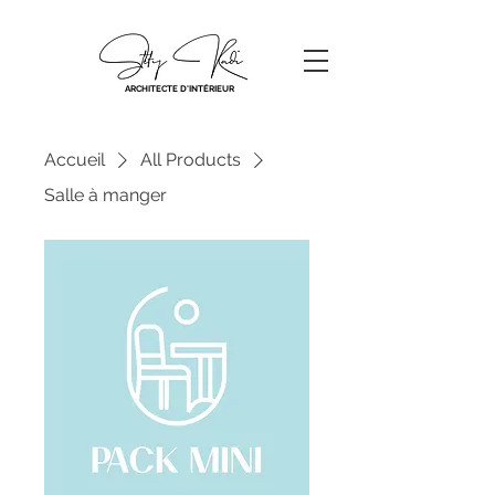
ARCHITECTE D'INTÉRIEUR
Accueil
All Products
Salle à manger