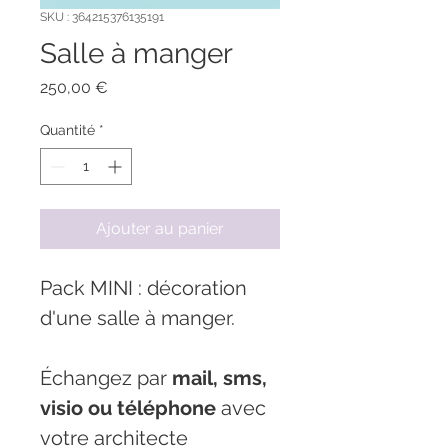
SKU : 364215376135191
Salle à manger
Prix
250,00 €
Quantité
*
Ajouter au panier
Pack MINI : décoration 
d'une salle à manger. 
Échangez par 
mail, sms, 
visio ou téléphone
 avec 
votre architecte 