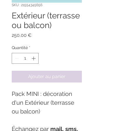
SKU : 21554345656
Extérieur (terrasse
ou balcon)
Prix
250,00 €
Quantité
*
Ajouter au panier
Pack MINI : décoration 
d'un Extérieur (terrasse 
ou balcon) 
Échangez par 
mail, sms, 